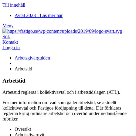
Till innehåll
Avtal 2023 - Läs mer här
Meny
Sök
Kontakt
Logga in
Arbetsgivarguiden
Arbetstid
Arbetstid
Arbetstid regleras i kollektivavtal och i arbetstidslagen (ATL).
För mer information om vad som gäller arbetstid, se aktuellt
kollektivavtal och Fastigos fördjupning till detta. Där förklaras
reglerna kring ordinarie arbetstid och övertid under nedanstående
rubriker.
Översikt
Arbetsgivarnytt