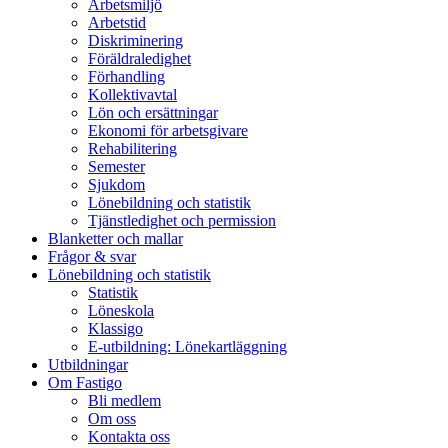
Arbetsmiljö
Arbetstid
Diskriminering
Föräldraledighet
Förhandling
Kollektivavtal
Lön och ersättningar
Ekonomi för arbetsgivare
Rehabilitering
Semester
Sjukdom
Lönebildning och statistik
Tjänstledighet och permission
Blanketter och mallar
Frågor & svar
Lönebildning och statistik
Statistik
Löneskola
Klassigo
E-utbildning: Lönekartläggning
Utbildningar
Om Fastigo
Bli medlem
Om oss
Kontakta oss