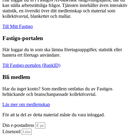
kan ställa arbetsrättsliga frågor. Tjänsten innehåller även interaktiv
statistik, en översikt över ditt medlemskap och material som
kollektivavtal, blanketter och mallar.
Till Mitt Fastigo
Fastigo-portalen
Här loggar du in som ska lämna företagsuppgifter, statistik eller
hantera ert företags användare.
Till Fastigo-portalen (BankID)
Bli medlem
Har du inget konto? Som medlem omfattas du av Fastigos
heltäckande och branschanpassade kollektivavtal.
Läs mer om medlemskap
För att ta del av detta material måste du vara inloggad.
Din e-postadress
Lösenord