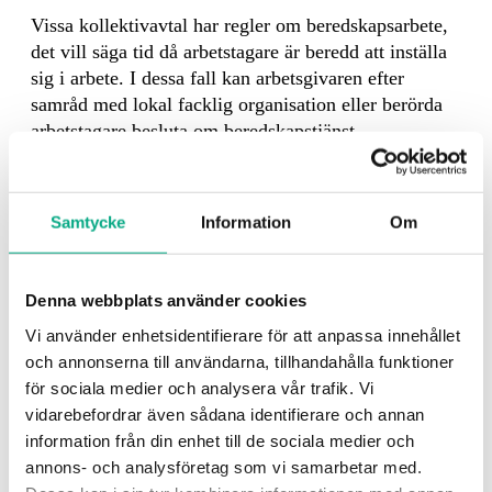
Vissa kollektivavtal har regler om beredskapsarbete,
det vill säga tid då arbetstagare är beredd att inställa
sig i arbete. I dessa fall kan arbetsgivaren efter
samråd med lokal facklig organisation eller berörda
arbetstagare besluta om beredskapstjänst.
Samtycke
Information
Om
Läs mer i Kollektivavtalet
§ 6 Arbetstid
§ 7 Övertid
§ 8 Beredskap
Denna webbplats använder cookies
Arbetstidsavtal (I-avtalet)
Fördjupning: Ersättning för övertid och mertid
Vi använder enhetsidentifierare för att anpassa innehållet
Fördjupning: Beredskap (F- och S-avtalet)
och annonserna till användarna, tillhandahålla funktioner
för sociala medier och analysera vår trafik. Vi
vidarebefordrar även sådana identifierare och annan
Externa länkar
information från din enhet till de sociala medier och
Arbetstidslagen
annons- och analysföretag som vi samarbetar med.