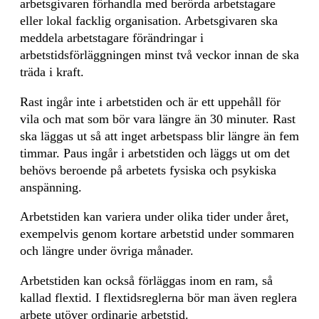
arbetsgivaren förhandla med berörda arbetstagare
eller lokal facklig organisation. Arbetsgivaren ska
meddela arbetstagare förändringar i
arbetstidsförläggningen minst två veckor innan de ska
träda i kraft.
Rast ingår inte i arbetstiden och är ett uppehåll för
vila och mat som bör vara längre än 30 minuter. Rast
ska läggas ut så att inget arbetspass blir längre än fem
timmar. Paus ingår i arbetstiden och läggs ut om det
behövs beroende på arbetets fysiska och psykiska
anspänning.
Arbetstiden kan variera under olika tider under året,
exempelvis genom kortare arbetstid under s
ommaren
och längre under övriga månader.
Arbetstiden kan också förläggas inom en ram, så
kallad flextid. I flextidsreglerna bör man även reglera
arbete utöver ordinarie arbetstid.