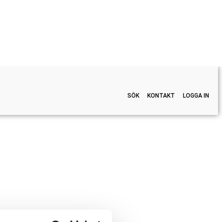
SÖK
KONTAKT
LOGGA IN
Om