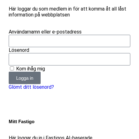
Här loggar du som medlem in för att komma åt all låst
information på webbplatsen
Användarnamn eller e-postadress
Lösenord
Kom ihåg mig
Logga in
Glömt ditt lösenord?
Mitt Fastigo
Här loggar du in i Fastigos AI-baserade