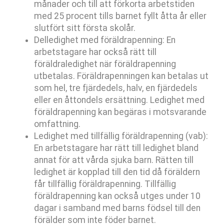
månader och till att förkorta arbetstiden
med 25 procent tills barnet fyllt åtta år eller
slutfört sitt första skolår.
Delledighet med föräldrapenning: En
arbetstagare har också rätt till
föräldraledighet när föräldrapenning
utbetalas. Föräldrapenningen kan betalas ut
som hel, tre fjärdedels, halv, en fjärdedels
eller en åttondels ersättning. Ledighet med
föräldrapenning kan begäras i motsvarande
omfattning.
Ledighet med tillfällig föräldrapenning (vab):
En arbetstagare har rätt till ledighet bland
annat för att vårda sjuka barn. Rätten till
ledighet är kopplad till den tid då föräldern
får tillfällig föräldrapenning. Tillfällig
föräldrapenning kan också utges under 10
dagar i samband med barns födsel till den
förälder som inte föder barnet.