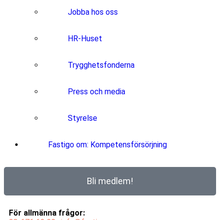
Jobba hos oss
HR-Huset
Trygghetsfonderna
Press och media
Styrelse
Fastigo om: Kompetensförsörjning
Bli medlem!
För allmänna frågor: