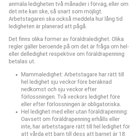
anmäla ledigheten två månader i förväg, eller om
det inte kan ske, så snart som möjligt.
Arbetstagaren ska också meddela hur lång tid
ledigheten är planerad att pågå.
Det finns olika former av föräldraledighet. Olika
regler gäller beroende på om det är fråga om hel-
eller delledighet respektive om föräldrapenning
betalas ut.
Mammaledighet: Arbetstagare har rätt till
hel ledighet sju veckor före beräknad
nedkomst och sju veckor efter
förlossningen. Två veckors ledighet före
eller efter förlossningen är obligatoriska.
Hel ledighet med eller utan föräldrapenning:
Oavsett om föräldrapenning erhålls eller
inte, har arbetstagare rätt till hel ledighet för
att vårda ett barn till dess att barnet är 18