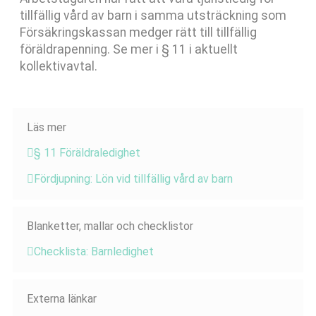
tillfällig vård av barn i samma utsträckning som
Försäkringskassan medger rätt till tillfällig
föräldrapenning. Se mer i § 11 i aktuellt
kollektivavtal.
Läs mer
§ 11 Föräldraledighet
Fördjupning: Lön vid tillfällig vård av barn ​
Blanketter, mallar och checklistor
Checklista: Barnledighet
Externa länkar