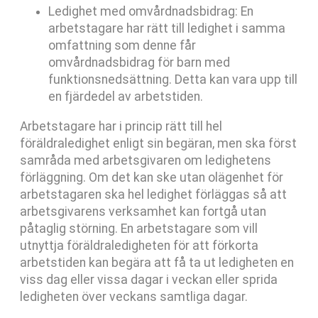
Ledighet med omvårdnadsbidrag: En
arbetstagare har rätt till ledighet i samma
omfattning som denne får
omvårdnadsbidrag för barn med
funktionsnedsättning. Detta kan vara upp till
en fjärdedel av arbetstiden.
Arbetstagare har i princip rätt till hel
föräldraledighet enligt sin begäran, men ska först
samråda med arbetsgivaren om ledighetens
förläggning. Om det kan ske utan olägenhet för
arbetstagaren ska hel ledighet förläggas så att
arbetsgivarens verksamhet kan fortgå utan
påtaglig störning. En arbetstagare som vill
utnyttja föräldraledigheten för att förkorta
arbetstiden kan begära att få ta ut ledigheten en
viss dag eller vissa dagar i veckan eller sprida
ledigheten över veckans samtliga dagar.