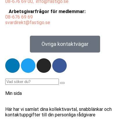
08-676 69
00,
info@fastigo.se
Arbetsgivarfrågor för medlemmar:
08-676 69
69
svardirekt@fastigo.se
Övriga kontaktvägar
Min sida
Här har vi samlat dina kollektivavtal, snabblänkar och
kontaktuppgifter till din personliga rådgivare