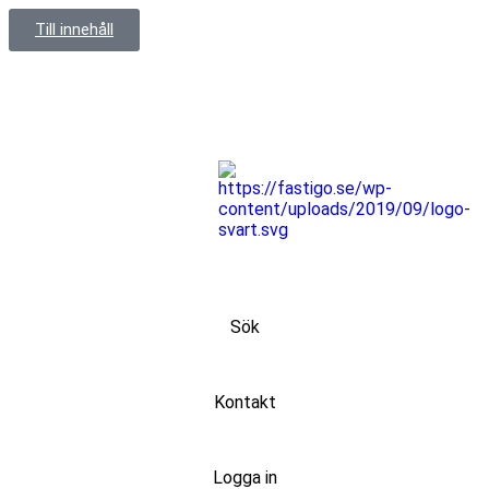
Till innehåll
Sök
Kontakt
Logga in