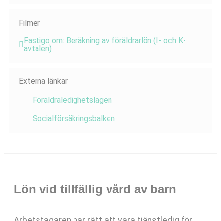
Filmer
Fastigo om: Beräkning av föräldrarlön (I- och K-
avtalen)
Externa länkar
Föräldraledighetslagen
Socialförsäkringsbalken
Lön vid tillfällig vård av barn
Arbetstagaren har rätt att vara tjänstledig för