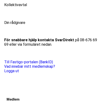
Kollektivavtal
Din rådgivare
För snabbare hjälp kontakta SvarDirekt
på 08-676 69
69 eller via formuläret nedan.
Till Fastigo-portalen (BankID)
Vad innebär mitt medlemskap?
Logga ut
Medlem