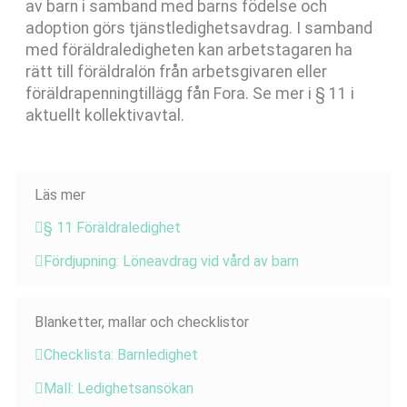
av barn i samband med barns födelse och
adoption görs tjänstledighetsavdrag. I samband
med föräldraledigheten kan arbetstagaren ha
rätt till föräldralön från arbetsgivaren eller
föräldrapenningtillägg fån Fora. Se mer i § 11 i
aktuellt kollektivavtal.
Läs mer
§ 11 Föräldraledighet
Fördjupning: Löneavdrag vid vård av barn
Blanketter, mallar och checklistor
Checklista: Barnledighet
Mall: Ledighetsansökan