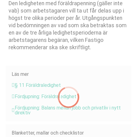
Den ledigheten med föräldrapenning (gäller inte
vab) som arbetstagaren vill ta ut får delas upp i
högst tre olika perioder per år. Utgångspunkten
vid bedömningen av vad som ska betraktas som
en av de tre årliga ledighetsperioderna är
arbetstagarens begäran, vilken Fastigo
rekommenderar ska ske skriftligt.
Läs mer
§ 11 Föräldraledighet
Fördjupning: Föräldraledighet
Fördjupning: Balans mellan jobb och privatliv i nytt
direktiv
Blanketter, mallar och checklistor