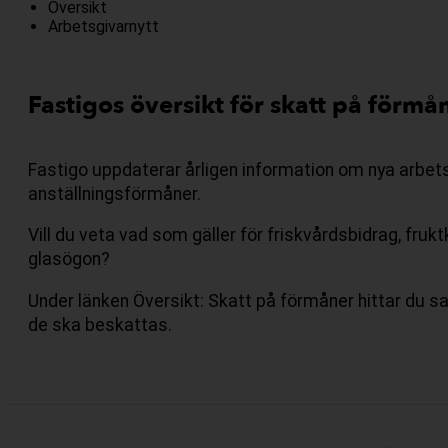
Översikt
Arbetsgivarnytt
Fastigos översikt för skatt på förmå
Fastigo uppdaterar årligen information om nya arbets
anställningsförmåner.
Vill du veta vad som gäller för friskvårdsbidrag, fru
glasögon?
Under länken Översikt: Skatt på förmåner hittar du sa
de ska beskattas.