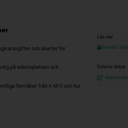
ner
Läs mer
Översikt: Ska
givaravgifter och skatter för
Externa länkar
ktkorg på arbetsplatsen och
Skatteverk
mtliga förmåner från A till Ö och hur