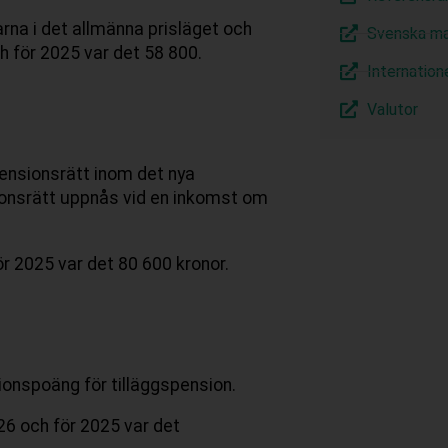
rna i det allmänna prisläget och
Svenska ma
ch för 2025 var det 58 800.
Internation
Valutor
ensionsrätt inom det nya
nsrätt uppnås vid en inkomst om
r 2025 var det 80 600 kronor.
ionspoäng för tilläggspension.
26 och för 2025 var det