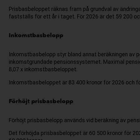
Prisbasbeloppet räknas fram på grundval av ändringa
fastställs för ett år i taget. För 2026 är det 59 200 o
Inkomstbasbelopp
Inkomstbasbelopp styr bland annat beräkningen av p
inkomstgrundade pensionssystemet. Maximal pensio
8,07 x inkomstbasbeloppet.
Inkomstbasbeloppet är 83 400 kronor för 2026 och fö
Förhöjt prisbasbelopp
Förhöjt prisbasbelopp används vid beräkning av pens
Det förhöjda prisbasbeloppet är 60 500 kronor för 20