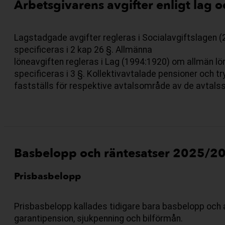
Arbetsgivarens avgifter enligt lag o
Lagstadgade avgifter regleras i Socialavgiftslagen 
specificeras i 2 kap 26 §. Allmänna
löneavgiften regleras i Lag (1994:1920) om allmän l
specificeras i 3 §. Kollektivavtalade pensioner och t
fastställs för respektive avtalsområde av de avtals
Basbelopp och räntesatser 2025/2
Prisbasbelopp
Prisbasbelopp kallades tidigare bara basbelopp och 
garantipension, sjukpenning och bilförmån.