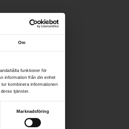
Om
andahålla funktioner för
n information från din enhet
 tur kombinera informationen
deras tjänster.
la
ölj
Marknadsföring