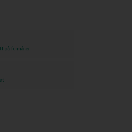
tt på förmåner
et