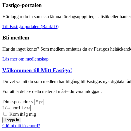
Fastigo-portalen
Här loggar du in som ska lämna företagsuppgifter, statistik eller hante
Till Fastigo-portalen (BankID)
Bli medlem
Har du inget konto? Som medlem omfattas du av Fastigos heltäckande
Läs mer om medlemskap
Välkommen till Mitt Fastigo!
Du vet väl att du som medlem har tillgång till Fastigos nya digitala r
För att ta del av detta material måste du vara inloggad.
Din e-postadress
Lösenord
Kom ihåg mig
Logga in
Glömt ditt lösenord?