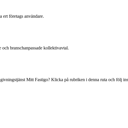
ra ert företags användare.
 och branschanpassade kollektivavtal.
ådgivningstjänst Mitt Fastigo? Klicka på rubriken i denna ruta och följ 