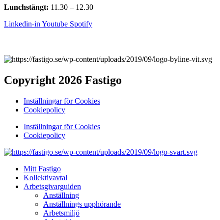
Lunchstängt:
11.30 – 12.30
Linkedin-in
Youtube
Spotify
Copyright 2026 Fastigo
Inställningar för Cookies
Cookiepolicy
Inställningar för Cookies
Cookiepolicy
Mitt Fastigo
Kollektivavtal
Arbetsgivarguiden
Anställning
Anställnings upphörande
Arbetsmiljö