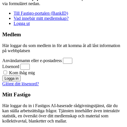
via formuläret nedan.
Till Fastigo-portalen (BankID)
Vad innebär mitt medlemskap?
Logga ut
Medlem
Här loggar du som medlem in för att komma åt all låst information
på webbplatsen
Användarnamn eller e-postadress
Lösenord
Kom ihåg mig
Logga in
Glömt ditt lösenord?
Mitt Fastigo
Här loggar du in i Fastigos AI-baserade rådgivningstjänst, där du
kan ställa arbetsrättsliga frågor. Tjänsten innehåller även interaktiv
statistik, en översikt över ditt medlemskap och material som
kollektivavtal, blanketter och mallar.