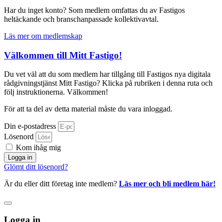
Har du inget konto? Som medlem omfattas du av Fastigos
heltäckande och branschanpassade kollektivavtal.
Läs mer om medlemskap
Välkommen till Mitt Fastigo!
Du vet väl att du som medlem har tillgång till Fastigos nya digitala
rådgivningstjänst Mitt Fastigo? Klicka på rubriken i denna ruta och
följ instruktionerna. Välkommen!
För att ta del av detta material måste du vara inloggad.
Din e-postadress
Lösenord
Kom ihåg mig
Logga in
Glömt ditt lösenord?
Är du eller ditt företag inte medlem?
Läs mer och bli medlem här!
Logga in