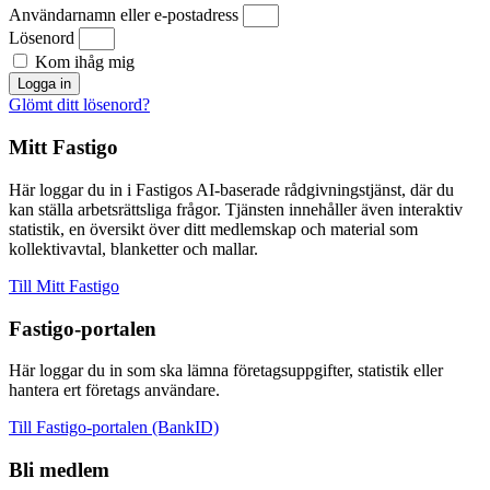
Användarnamn eller e-postadress
Lösenord
Kom ihåg mig
Logga in
Glömt ditt lösenord?
Mitt Fastigo
Här loggar du in i Fastigos AI-baserade rådgivningstjänst, där du
kan ställa arbetsrättsliga frågor. Tjänsten innehåller även interaktiv
statistik, en översikt över ditt medlemskap och material som
kollektivavtal, blanketter och mallar.
Till Mitt Fastigo
Fastigo-portalen
Här loggar du in som ska lämna företagsuppgifter, statistik eller
hantera ert företags användare.
Till Fastigo-portalen (BankID)
Bli medlem