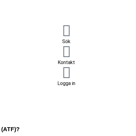
Sök
Kontakt
Logga in
g (ATF)?