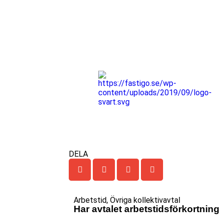
DELA
Arbetstid
,
Övriga kollektivavtal
Har avtalet arbetstidsförkortnin