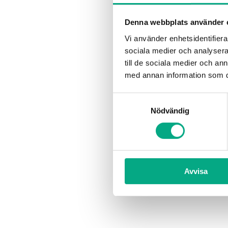
Denna webbplats använder 
Vi använder enhetsidentifierar
sociala medier och analysera 
till de sociala medier och a
med annan information som du 
Samtyckesval
Nödvändig
Avvisa