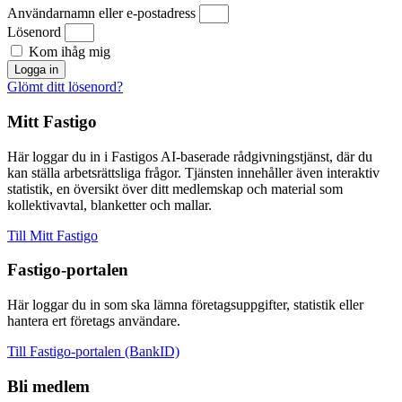
Användarnamn eller e-postadress
Lösenord
Kom ihåg mig
Logga in
Glömt ditt lösenord?
Mitt Fastigo
Här loggar du in i Fastigos AI-baserade rådgivningstjänst, där du
kan ställa arbetsrättsliga frågor. Tjänsten innehåller även interaktiv
statistik, en översikt över ditt medlemskap och material som
kollektivavtal, blanketter och mallar.
Till Mitt Fastigo
Fastigo-portalen
Här loggar du in som ska lämna företagsuppgifter, statistik eller
hantera ert företags användare.
Till Fastigo-portalen (BankID)
Bli medlem