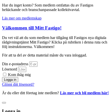
Har du inget konto? Som medlem omfattas du av Fastigos
heltäckande och branschanpassade kollektivavtal.
Läs mer om medlemskap
Välkommen till Mitt Fastigo!
Du vet väl att du som medlem har tillgång till Fastigos nya digitala
rådgivningstjänst Mitt Fastigo? Klicka på rubriken i denna ruta och
följ instruktionerna. Välkommen!
För att ta del av detta material måste du vara inloggad.
Din e-postadress
Lösenord
Kom ihåg mig
Logga in
Glömt ditt lösenord?
Är du eller ditt företag inte medlem?
Läs mer och bli medlem här!
Logga in