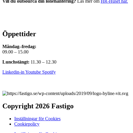
Vill du outsourca din lönehantering?
Läs mer om
HR-Huset här.
Öppettider
Måndag–fredag:
09.00 – 15.00
Lunchstängt:
11.30 – 12.30
Linkedin-in
Youtube
Spotify
Copyright 2026 Fastigo
Inställningar för Cookies
Cookiepolicy