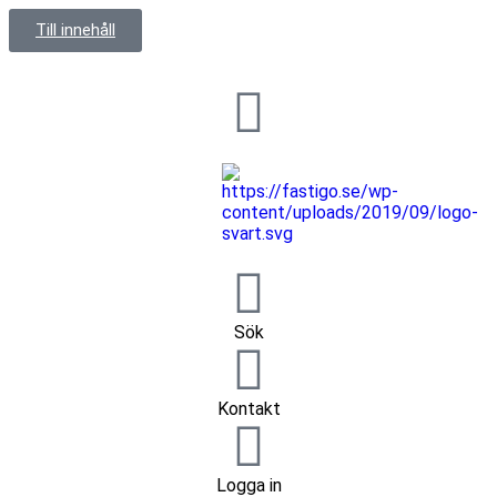
Till innehåll
Sök
Kontakt
Logga in