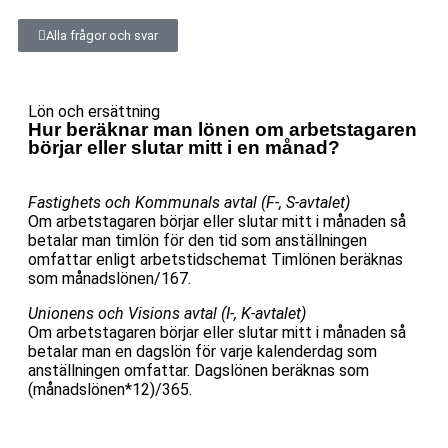
Alla frågor och svar
Lön och ersättning
Hur beräknar man lönen om arbetstagaren
börjar eller slutar mitt i en månad?
Fastighets och Kommunals avtal (F-, S-avtalet)
Om arbetstagaren börjar eller slutar mitt i månaden så
betalar man timlön för den tid som anställningen
omfattar enligt arbetstidschemat Timlönen beräknas
som månadslönen/167.
Unionens och Visions avtal (I-, K-avtalet)
Om arbetstagaren börjar eller slutar mitt i månaden så
betalar man en dagslön för varje kalenderdag som
anställningen omfattar. Dagslönen beräknas som
(månadslönen*12)/365.