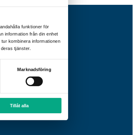
andahålla funktioner för
n information från din enhet
 tur kombinera informationen
deras tjänster.
Marknadsföring
30 – 12.30
Tillåt alla