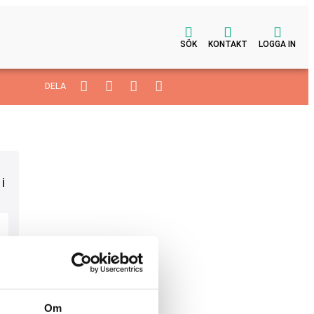
SÖK
KONTAKT
LOGGA IN
DELA
i
Om