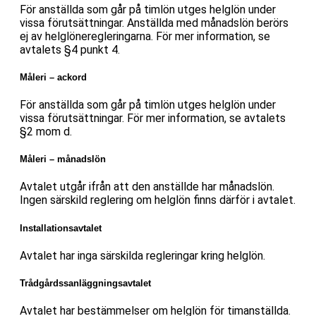
För anställda som går på timlön utges helglön under
vissa förutsättningar. Anställda med månadslön berörs
ej av helglöneregleringarna. För mer information, se
avtalets §4 punkt 4.
Måleri – ackord
För anställda som går på timlön utges helglön under
vissa förutsättningar. För mer information, se avtalets
§2 mom d.
Måleri – månadslön
Avtalet utgår ifrån att den anställde har månadslön.
Ingen särskild reglering om helglön finns därför i avtalet.
Installationsavtalet
Avtalet har inga särskilda regleringar kring helglön.
Trådgårdssanläggningsavtalet
Avtalet har bestämmelser om helglön för timanställda.