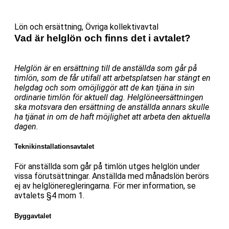
Lön och ersättning
,
Övriga kollektivavtal
Vad är helglön och finns det i avtalet?
Helglön är en ersättning till de anställda som går på
timlön, som de får utifall att arbetsplatsen har stängt en
helgdag och som omöjliggör att de kan tjäna in sin
ordinarie timlön för aktuell dag. Helglöneersättningen
ska motsvara den ersättning de anställda annars skulle
ha tjänat in om de haft möjlighet att arbeta den aktuella
dagen.
Teknikinstallationsavtalet
För anställda som går på timlön utges helglön under
vissa förutsättningar. Anställda med månadslön berörs
ej av helglöneregleringarna. För mer information, se
avtalets §4 mom 1.
Byggavtalet