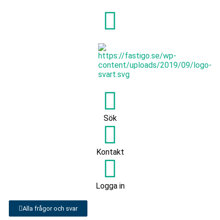
Sök
Kontakt
Logga in
Alla frågor och svar