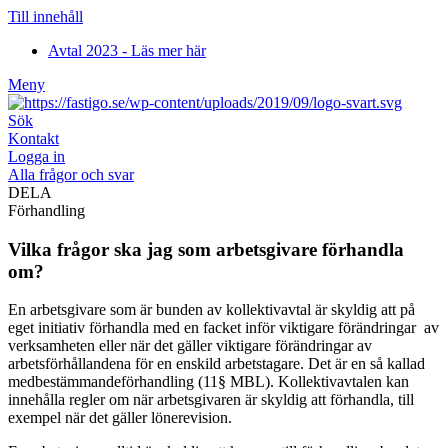
Till innehåll
Avtal 2023 - Läs mer här
Meny
Sök
Kontakt
Logga in
Alla frågor och svar
DELA
Förhandling
Vilka frågor ska jag som arbetsgivare förhandla
om?
En arbetsgivare som är bunden av kollektivavtal är skyldig att på
eget initiativ förhandla med en facket inför viktigare förändringar av
verksamheten eller när det gäller viktigare förändringar av
arbetsförhållandena för en enskild arbetstagare. Det är en så kallad
medbestämmandeförhandling (11§ MBL). Kollektivavtalen kan
innehålla regler om när arbetsgivaren är skyldig att förhandla, till
exempel när det gäller lönerevision.