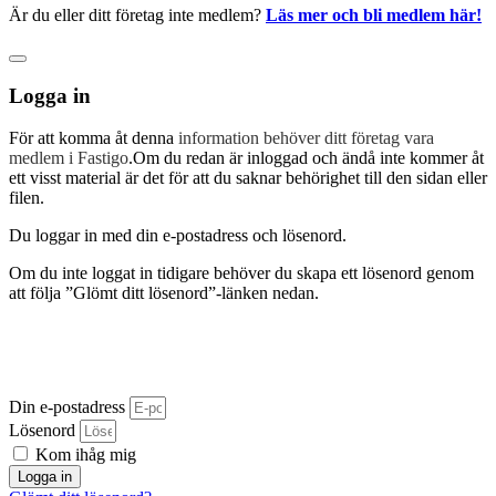
Är du eller ditt företag inte medlem?
Läs mer och bli medlem här!
Logga in
För att komma åt denna
information behöver ditt företag vara
medlem i Fastigo
.Om du redan är inloggad och ändå inte kommer åt
ett visst material är det för att du saknar behörighet till den sidan eller
filen.
Du loggar in med din e-postadress och lösenord.
Om du inte loggat in tidigare behöver du skapa ett lösenord genom
att följa ”Glömt ditt lösenord”-länken nedan.
Din e-postadress
Lösenord
Kom ihåg mig
Logga in