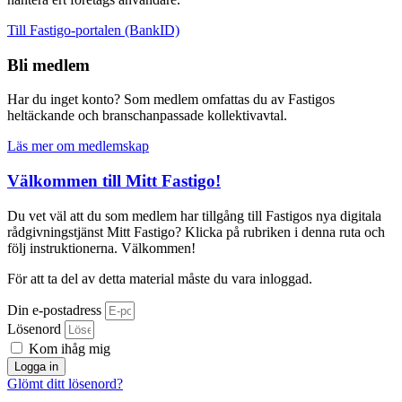
Till Fastigo-portalen (BankID)
Bli medlem
Har du inget konto? Som medlem omfattas du av Fastigos
heltäckande och branschanpassade kollektivavtal.
Läs mer om medlemskap
Välkommen till Mitt Fastigo!
Du vet väl att du som medlem har tillgång till Fastigos nya digitala
rådgivningstjänst Mitt Fastigo? Klicka på rubriken i denna ruta och
följ instruktionerna. Välkommen!
För att ta del av detta material måste du vara inloggad.
Din e-postadress
Lösenord
Kom ihåg mig
Logga in
Glömt ditt lösenord?