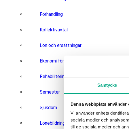
Förhandling
Kollektivavtal
Lön och ersättningar
Ekonomi för arbetsgivare
Rehabilitering
Samtycke
Semester
Denna webbplats använder 
Sjukdom
Vi använder enhetsidentifierar
sociala medier och analysera 
Lönebildning och statistik
till de sociala medier och a