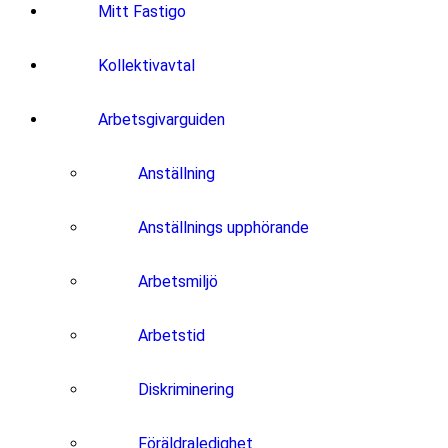
Mitt Fastigo
Kollektivavtal
Arbetsgivarguiden
Anställning
Anställnings upphörande
Arbetsmiljö
Arbetstid
Diskriminering
Föräldraledighet