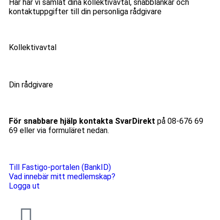
Här har vi samlat dina kollektivavtal, snabblänkar och
kontaktuppgifter till din personliga rådgivare
Kollektivavtal
Din rådgivare
För snabbare hjälp kontakta SvarDirekt
på 08-676 69
69 eller via formuläret nedan.
Till Fastigo-portalen (BankID)
Vad innebär mitt medlemskap?
Logga ut