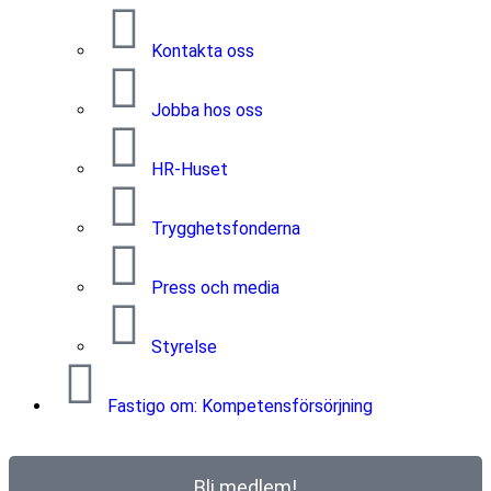
Kontakta oss
Jobba hos oss
HR-Huset
Trygghetsfonderna
Press och media
Styrelse
Fastigo om: Kompetensförsörjning
Bli medlem!