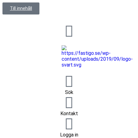
Till innehåll
Sök
Kontakt
Logga in