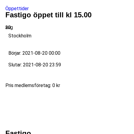
Öppettider
Fastigo öppet till kl 15.00
20
aug
Stockholm
Börjar: 2021-08-20 00:00
Slutar: 2021-08-20 23:59
Pris medlemsföretag: 0 kr
Fastigo