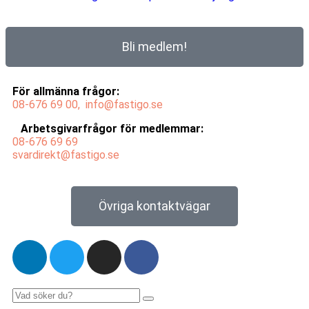
Bli medlem!
För allmänna frågor:
08-676 69
00,
info@fastigo.se
Arbetsgivarfrågor för medlemmar:
08-676 69
69
svardirekt@fastigo.se
Övriga kontaktvägar