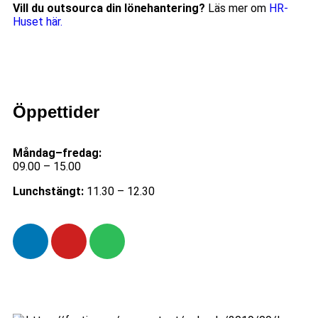
Vill du outsourca din lönehantering?
Läs mer om
HR-
Huset här.
Öppettider
Måndag–fredag:
09.00 – 15.00
Lunchstängt:
11.30 – 12.30