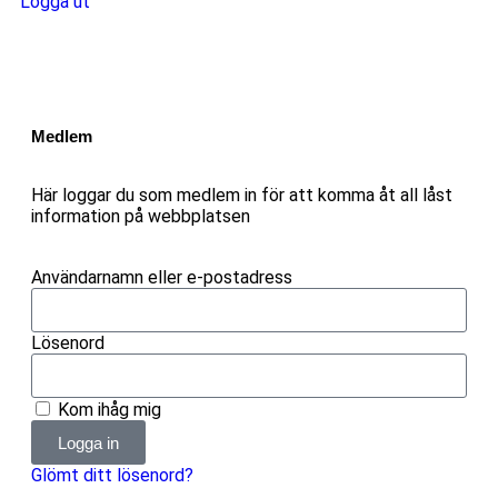
Logga ut
Medlem
Här loggar du som medlem in för att komma åt all låst
information på webbplatsen
Användarnamn eller e-postadress
Lösenord
Kom ihåg mig
Logga in
Glömt ditt lösenord?