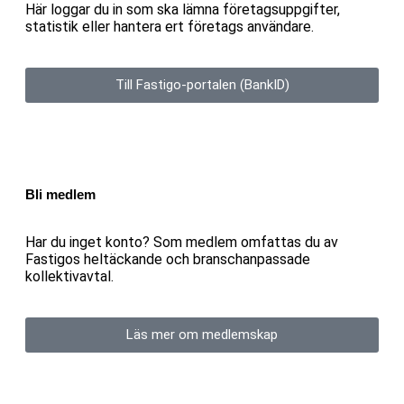
Här loggar du in som ska lämna företagsuppgifter,
statistik eller hantera ert företags användare.
Till Fastigo-portalen (BankID)
Bli medlem
Har du inget konto? Som medlem omfattas du av
Fastigos heltäckande och branschanpassade
kollektivavtal.
Läs mer om medlemskap