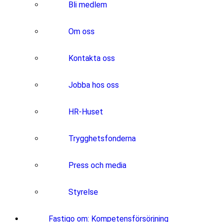
Bli medlem
Om oss
Kontakta oss
Jobba hos oss
HR-Huset
Trygghetsfonderna
Press och media
Styrelse
Fastigo om: Kompetensförsörjning