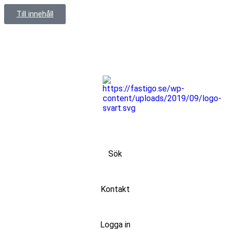
Till innehåll
Sök
Kontakt
Logga in