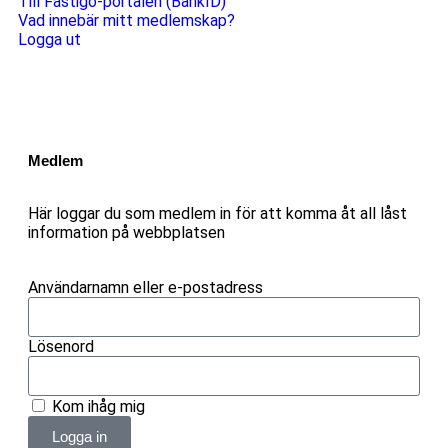
Till Fastigo-portalen (BankID)
Vad innebär mitt medlemskap?
Logga ut
Medlem
Här loggar du som medlem in för att komma åt all låst
information på webbplatsen
Användarnamn eller e-postadress
Lösenord
Kom ihåg mig
Logga in