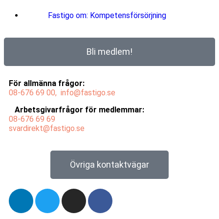
Fastigo om: Kompetensförsörjning
Bli medlem!
För allmänna frågor:
08-676 69
00,
info@fastigo.se
Arbetsgivarfrågor för medlemmar:
08-676 69
69
svardirekt@fastigo.se
Övriga kontaktvägar