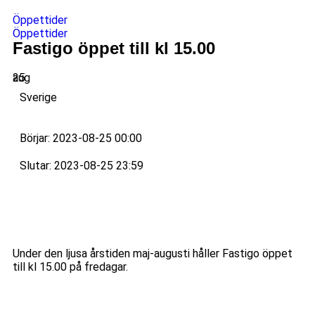
Öppettider
Öppettider
Fastigo öppet till kl 15.00
25
aug
Sverige
Börjar: 2023-08-25 00:00
Slutar: 2023-08-25 23:59
Under den ljusa årstiden maj-augusti håller Fastigo öppet
till kl 15.00 på fredagar.