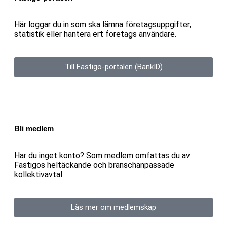
Här loggar du in som ska lämna företagsuppgifter,
statistik eller hantera ert företags användare.
Till Fastigo-portalen (BankID)
Bli medlem
Har du inget konto? Som medlem omfattas du av
Fastigos heltäckande och branschanpassade
kollektivavtal.
Läs mer om medlemskap