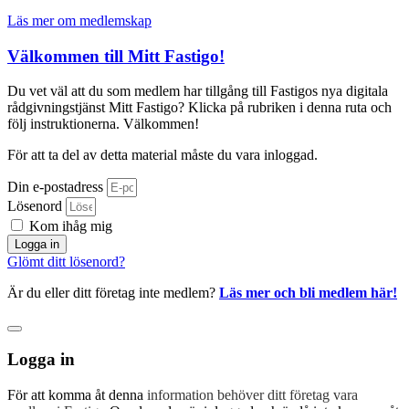
Läs mer om medlemskap
Välkommen till Mitt Fastigo!
Du vet väl att du som medlem har tillgång till Fastigos nya digitala
rådgivningstjänst Mitt Fastigo? Klicka på rubriken i denna ruta och
följ instruktionerna. Välkommen!
För att ta del av detta material måste du vara inloggad.
Din e-postadress
Lösenord
Kom ihåg mig
Logga in
Glömt ditt lösenord?
Är du eller ditt företag inte medlem?
Läs mer och bli medlem här!
Logga in
För att komma åt denna
information behöver ditt företag vara