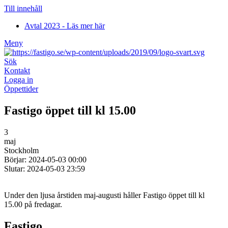
Till innehåll
Avtal 2023 - Läs mer här
Meny
Sök
Kontakt
Logga in
Öppettider
Fastigo öppet till kl 15.00
3
maj
Stockholm
Börjar: 2024-05-03 00:00
Slutar: 2024-05-03 23:59
Under den ljusa årstiden maj-augusti håller Fastigo öppet till kl
15.00 på fredagar.
Fastigo