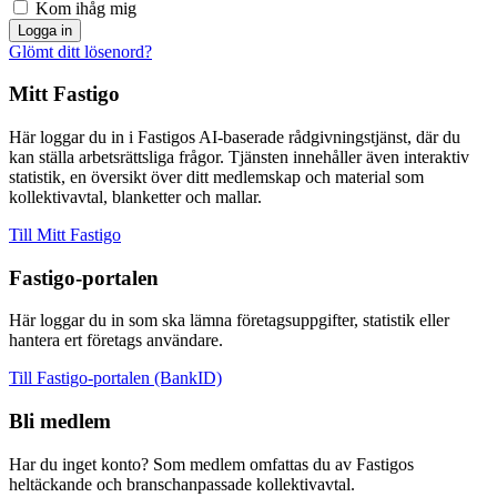
Kom ihåg mig
Logga in
Glömt ditt lösenord?
Mitt Fastigo
Här loggar du in i Fastigos AI-baserade rådgivningstjänst, där du
kan ställa arbetsrättsliga frågor. Tjänsten innehåller även interaktiv
statistik, en översikt över ditt medlemskap och material som
kollektivavtal, blanketter och mallar.
Till Mitt Fastigo
Fastigo-portalen
Här loggar du in som ska lämna företagsuppgifter, statistik eller
hantera ert företags användare.
Till Fastigo-portalen (BankID)
Bli medlem
Har du inget konto? Som medlem omfattas du av Fastigos
heltäckande och branschanpassade kollektivavtal.