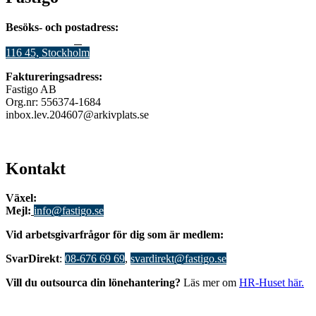
Besöks- och postadress:
Stadsgården 12
B
116 45, Stockholm
Faktureringsadress:
Fastigo AB
Org.nr: 556374-1684
inbox.lev.204607@arkivplats.se
Kontakt
Växel:
08-676 69 00
Mejl
:
info@fastigo.se
V
id arbetsgivarfrågor för dig som är medlem:
S
varDirekt
:
08-676 69 69
,
svardirekt@fastigo.se
Vill du outsourca din lönehantering?
Läs mer om
HR-Huset här.