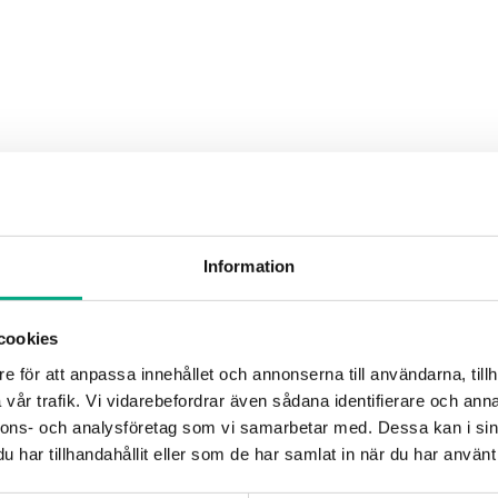
Information
cookies
e för att anpassa innehållet och annonserna till användarna, tillh
vår trafik. Vi vidarebefordrar även sådana identifierare och anna
nnons- och analysföretag som vi samarbetar med. Dessa kan i sin
har tillhandahållit eller som de har samlat in när du har använt 