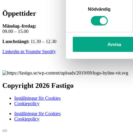
Samtyckesval
Nödvändig
Öppettider
Måndag–fredag:
09.00 – 15.00
Lunchstängt:
11.30 – 12.30
Avvisa
Linkedin-in
Youtube
Spotify
Copyright 2026 Fastigo
Inställningar för Cookies
Cookiepolicy
Inställningar för Cookies
Cookiepolicy