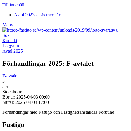
Till innehåll
Avtal 2023 - Läs mer här
Meny
Sök
Kontakt
Logga in
Avtal 2025
Förhandlingar 2025: F-avtalet
F-avtalet
3
apr
Stockholm
Börjar: 2025-04-03 09:00
Slutar: 2025-04-03 17:00
Förhandlingar med Fastigo och Fastighetsanställdas Förbund.
Fastigo