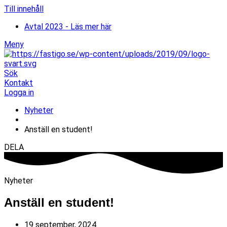
Till innehåll
Avtal 2023 - Läs mer här
Meny
Sök
Kontakt
Logga in
Nyheter
Anställ en student!
DELA
Nyheter
Anställ en student!
19 september, 2024