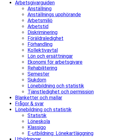
Arbetsgivarguiden
Anställning
Anställnings upphörande
Arbetsmiljö
Arbetstid
Diskriminering
Föräldraledighet
Förhandling
Kollektivavtal
Lön och ersättningar
Ekonomi för arbetsgivare
Rehabilitering
Semester
Sjukdom
Lönebildning och statistik
Tjänstledighet och permission
Blanketter och mallar
Frågor & svar
Lönebildning och statistik
Statistik
Löneskola
Klassigo
E-utbildning: Lönekartläggning
Utbildningar