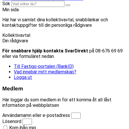
Sök
Min sida
Här har vi samlat dina kollektivavtal, snabblänkar och
kontaktuppgifter till din personliga rådgivare
Kollektivavtal
Din rådgivare
För snabbare hjälp kontakta SvarDirekt
på 08-676 69 69
eller via formuläret nedan.
Till Fastigo-portalen (BankID)
Vad innebär mitt medlemskap?
Logga ut
Medlem
Här loggar du som medlem in för att komma åt all låst
information på webbplatsen
Användarnamn eller e-postadress
Lösenord
Kom ihåg mig