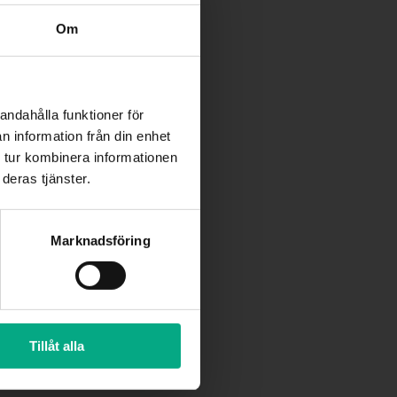
Om
andahålla funktioner för
n information från din enhet
 tur kombinera informationen
deras tjänster.
la
ölj
Marknadsföring
Tillåt alla