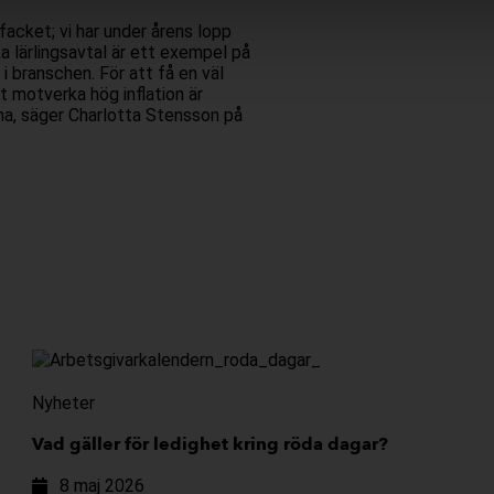
 facket; vi har under årens lopp
a lärlingsavtal är ett exempel på
 branschen. För att få en väl
t motverka hög inflation är
na, säger Charlotta Stensson på
Nyheter
Vad gäller för ledighet kring röda dagar?
8 maj 2026