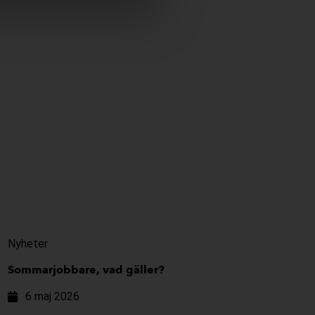
Nyheter
Sommarjobbare, vad gäller?
6 maj 2026