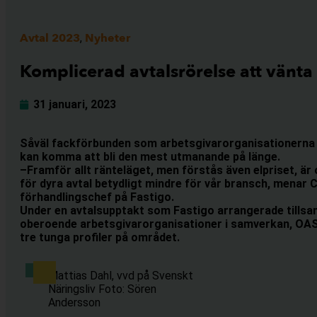
Avtal 2023
Nyheter
,
Komplicerad avtalsrörelse att vänta
31 januari, 2023
Såväl fackförbunden som arbetsgivarorganisationerna 
kan komma att bli den mest utmanande på länge.
–Framför allt ränteläget, men förstås även elpriset, 
för dyra avtal betydligt mindre för vår bransch, menar 
förhandlingschef på Fastigo.
Under en avtalsupptakt som Fastigo arrangerade tills
oberoende arbetsgivarorganisationer i samverkan, OAS
tre tunga profiler på området.
Mattias Dahl, vvd på Svenskt
Näringsliv Foto: Sören
Andersson