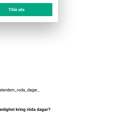
Tillåt alla
 ledighet kring röda dagar?