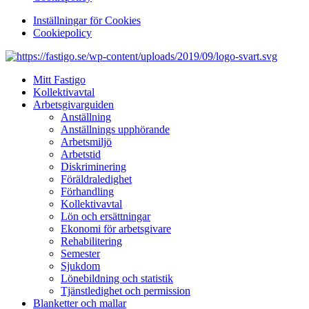
Inställningar för Cookies
Cookiepolicy
Mitt Fastigo
Kollektivavtal
Arbetsgivarguiden
Anställning
Anställnings upphörande
Arbetsmiljö
Arbetstid
Diskriminering
Föräldraledighet
Förhandling
Kollektivavtal
Lön och ersättningar
Ekonomi för arbetsgivare
Rehabilitering
Semester
Sjukdom
Lönebildning och statistik
Tjänstledighet och permission
Blanketter och mallar