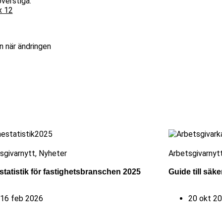
överstiga:
x 12
n när ändringen
sgivarnytt
,
Nyheter
Arbetsgivarnyt
tatistik för fastighetsbranschen 2025
Guide till säk
16 feb 2026
20 okt 2