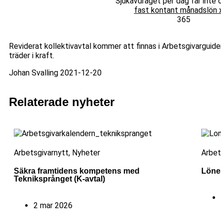
Sjukavdraget per dag får inte 
fast kontant månadslön 
365
Reviderat kollektivavtal kommer att finnas i Arbetsgivarguide
träder i kraft.
Johan Svalling 2021-12-20
Relaterade nyheter
Arbetsgivarnytt
,
Nyheter
Arbet
Säkra framtidens kompetens med
Lönes
Tekniksprånget (K-avtal)
2 mar 2026