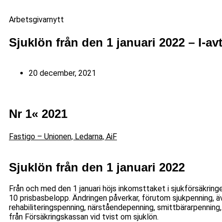
Arbetsgivarnytt
Sjuklön från den 1 januari 2022 – I-avt
20 december, 2021
Nr 1« 2021
Fastigo – Unionen, Ledarna, AiF
Sjuklön från den 1 januari 2022
Från och med den 1 januari höjs inkomsttaket i sjukförsäkringen
10 pris­basbelopp. Ändringen påverkar, förutom sjukpenning, ä
rehabiliteringspenning, närståendepenning, smittbärarpenning,
från Försäkringskassan vid tvist om sjuklön.