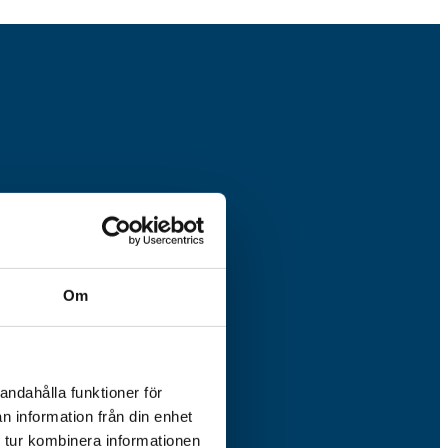
30 – 12.30
Om
andahålla funktioner för
n information från din enhet
 tur kombinera informationen