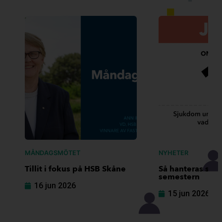
MÅNDAGSMÖTET
NYHETER
Tillit i fokus på HSB Skåne
Så hanteras sj
semestern
16 jun 2026
15 jun 2026