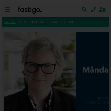
Nyheter
Stockholmshem har fokus på D&I