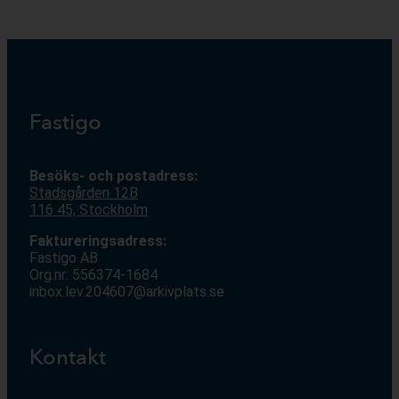
Fastigo
Besöks- och postadress:
Stadsgården 12
B
116 45, Stockholm
Faktureringsadress:
Fastigo AB
Org.nr: 556374-1684
inbox.lev.204607@arkivplats.se
Kontakt