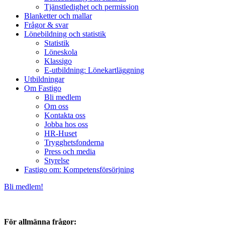
Tjänstledighet och permission
Blanketter och mallar
Frågor & svar
Lönebildning och statistik
Statistik
Löneskola
Klassigo
E-utbildning: Lönekartläggning
Utbildningar
Om Fastigo
Bli medlem
Om oss
Kontakta oss
Jobba hos oss
HR-Huset
Trygghetsfonderna
Press och media
Styrelse
Fastigo om: Kompetensförsörjning
Bli medlem!
För allmänna frågor: