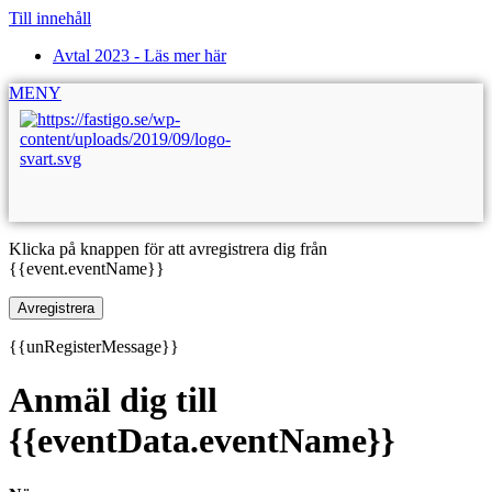
Till innehåll
Avtal 2023 - Läs mer här
MENY
Klicka på knappen för att avregistrera dig från
{{event.eventName}}
Avregistrera
{{unRegisterMessage}}
Anmäl dig till
{{eventData.eventName}}