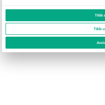
Tillåt 
Tillåt u
Avvi