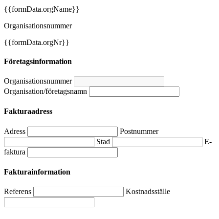
{{formData.orgName}}
Organisationsnummer
{{formData.orgNr}}
Företagsinformation
Organisationsnummer
Organisation/företagsnamn
Fakturaadress
Adress
Postnummer
Stad
E-
faktura
Fakturainformation
Referens
Kostnadsställe