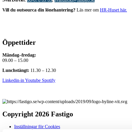
Vill du outsourca din lönehantering?
Läs mer om
HR-Huset här.
Öppettider
Måndag–fredag:
09.00 – 15.00
Lunchstängt:
11.30 – 12.30
Linkedin-in
Youtube
Spotify
Copyright 2026 Fastigo
Inställningar för Cookies
Cookiepolicy