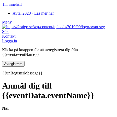
Till innehåll
Avtal 2023 - Läs mer här
Meny
Sök
Kontakt
Logga in
Klicka på knappen för att avregistrera dig från
{{event.eventName}}
Avregistrera
{{unRegisterMessage}}
Anmäl dig till
{{eventData.eventName}}
När