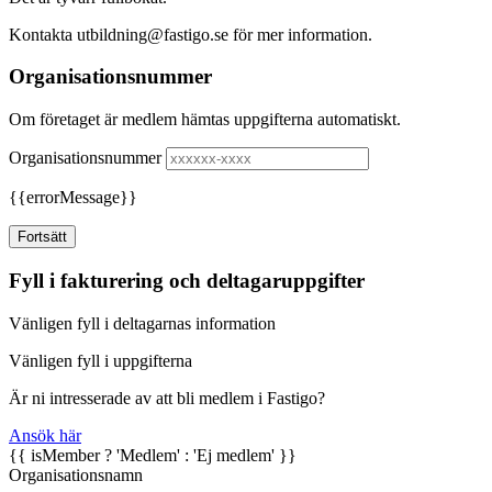
Kontakta utbildning@fastigo.se för mer information.
Organisationsnummer
Om företaget är medlem hämtas uppgifterna automatiskt.
Organisationsnummer
{{errorMessage}}
Fortsätt
Fyll i fakturering och deltagaruppgifter
Vänligen fyll i deltagarnas information
Vänligen fyll i uppgifterna
Är ni intresserade av att bli medlem i Fastigo?
Ansök här
{{ isMember ? 'Medlem' : 'Ej medlem' }}
Organisationsnamn