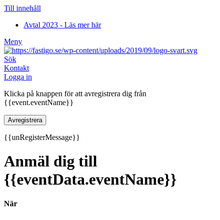
Till innehåll
Avtal 2023 - Läs mer här
Meny
Sök
Kontakt
Logga in
Klicka på knappen för att avregistrera dig från
{{event.eventName}}
Avregistrera
{{unRegisterMessage}}
Anmäl dig till
{{eventData.eventName}}
När