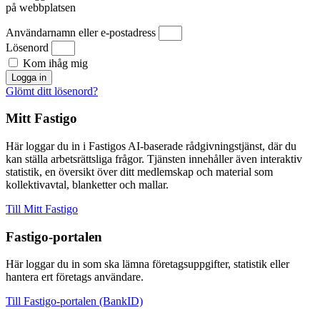
på webbplatsen
Användarnamn eller e-postadress
Lösenord
Kom ihåg mig
Logga in
Glömt ditt lösenord?
Mitt Fastigo
Här loggar du in i Fastigos AI-baserade rådgivningstjänst, där du
kan ställa arbetsrättsliga frågor. Tjänsten innehåller även interaktiv
statistik, en översikt över ditt medlemskap och material som
kollektivavtal, blanketter och mallar.
Till Mitt Fastigo
Fastigo-portalen
Här loggar du in som ska lämna företagsuppgifter, statistik eller
hantera ert företags användare.
Till Fastigo-portalen (BankID)