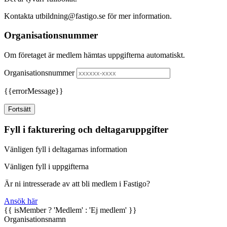
Kontakta utbildning@fastigo.se för mer information.
Organisationsnummer
Om företaget är medlem hämtas uppgifterna automatiskt.
Organisationsnummer
{{errorMessage}}
Fortsätt
Fyll i fakturering och deltagaruppgifter
Vänligen fyll i deltagarnas information
Vänligen fyll i uppgifterna
Är ni intresserade av att bli medlem i Fastigo?
Ansök här
{{ isMember ? 'Medlem' : 'Ej medlem' }}
Organisationsnamn