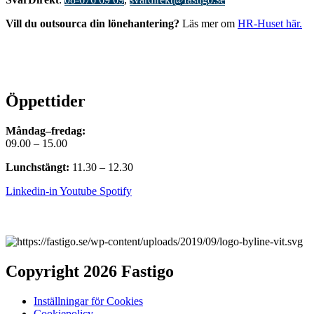
Vill du outsourca din lönehantering?
Läs mer om
HR-Huset här.
Öppettider
Måndag–fredag:
09.00 – 15.00
Lunchstängt:
11.30 – 12.30
Linkedin-in
Youtube
Spotify
Copyright 2026 Fastigo
Inställningar för Cookies
Cookiepolicy