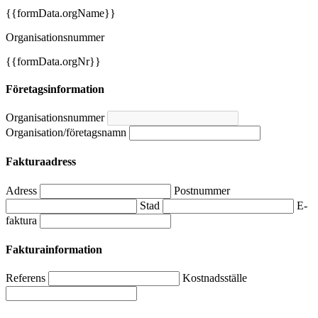
{{formData.orgName}}
Organisationsnummer
{{formData.orgNr}}
Företagsinformation
Organisationsnummer
Organisation/företagsnamn
Fakturaadress
Adress
Postnummer
Stad
E-
faktura
Fakturainformation
Referens
Kostnadsställe