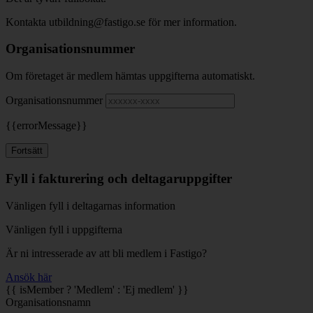
Kontakta utbildning@fastigo.se för mer information.
Organisationsnummer
Om företaget är medlem hämtas uppgifterna automatiskt.
Organisationsnummer
{{errorMessage}}
Fortsätt
Fyll i fakturering och deltagaruppgifter
Vänligen fyll i deltagarnas information
Vänligen fyll i uppgifterna
Är ni intresserade av att bli medlem i Fastigo?
Ansök här
{{ isMember ? 'Medlem' : 'Ej medlem' }}
Organisationsnamn