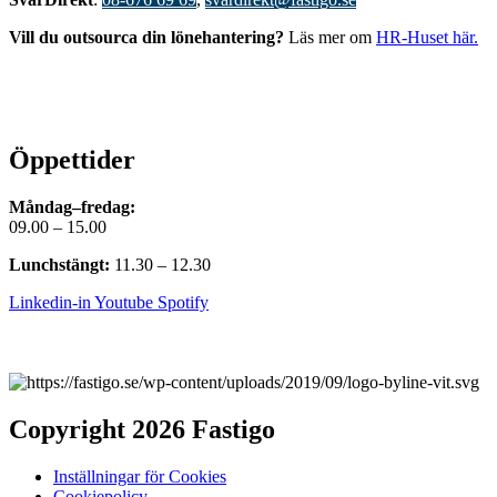
Vill du outsourca din lönehantering?
Läs mer om
HR-Huset här.
Öppettider
Måndag–fredag:
09.00 – 15.00
Lunchstängt:
11.30 – 12.30
Linkedin-in
Youtube
Spotify
Copyright 2026 Fastigo
Inställningar för Cookies
Cookiepolicy