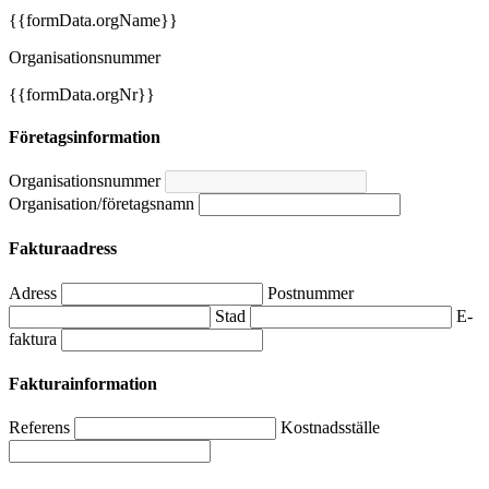
{{formData.orgName}}
Organisationsnummer
{{formData.orgNr}}
Företagsinformation
Organisationsnummer
Organisation/företagsnamn
Fakturaadress
Adress
Postnummer
Stad
E-
faktura
Fakturainformation
Referens
Kostnadsställe