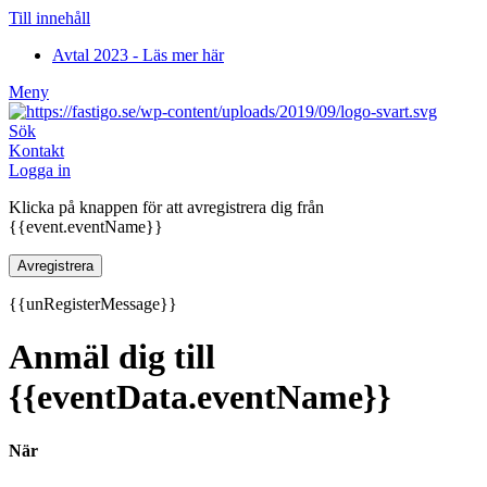
Till innehåll
Avtal 2023 - Läs mer här
Meny
Sök
Kontakt
Logga in
Klicka på knappen för att avregistrera dig från
{{event.eventName}}
Avregistrera
{{unRegisterMessage}}
Anmäl dig till
{{eventData.eventName}}
När