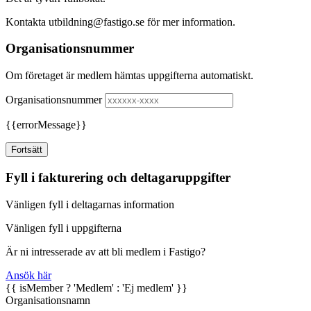
Kontakta utbildning@fastigo.se för mer information.
Organisationsnummer
Om företaget är medlem hämtas uppgifterna automatiskt.
Organisationsnummer
{{errorMessage}}
Fortsätt
Fyll i fakturering och deltagaruppgifter
Vänligen fyll i deltagarnas information
Vänligen fyll i uppgifterna
Är ni intresserade av att bli medlem i Fastigo?
Ansök här
{{ isMember ? 'Medlem' : 'Ej medlem' }}
Organisationsnamn