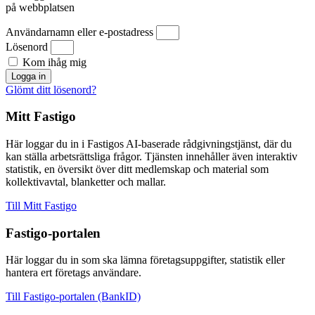
på webbplatsen
Användarnamn eller e-postadress
Lösenord
Kom ihåg mig
Logga in
Glömt ditt lösenord?
Mitt Fastigo
Här loggar du in i Fastigos AI-baserade rådgivningstjänst, där du
kan ställa arbetsrättsliga frågor. Tjänsten innehåller även interaktiv
statistik, en översikt över ditt medlemskap och material som
kollektivavtal, blanketter och mallar.
Till Mitt Fastigo
Fastigo-portalen
Här loggar du in som ska lämna företagsuppgifter, statistik eller
hantera ert företags användare.
Till Fastigo-portalen (BankID)