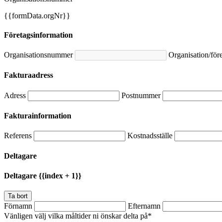
{{formData.orgNr}}
Företagsinformation
Organisationsnummer
Organisation/fö
Fakturaadress
Adress
Postnummer
Fakturainformation
Referens
Kostnadsställe
Deltagare
Deltagare {{index + 1}}
Ta bort
Förnamn
Efternamn
Vänligen välj vilka måltider ni önskar delta på*