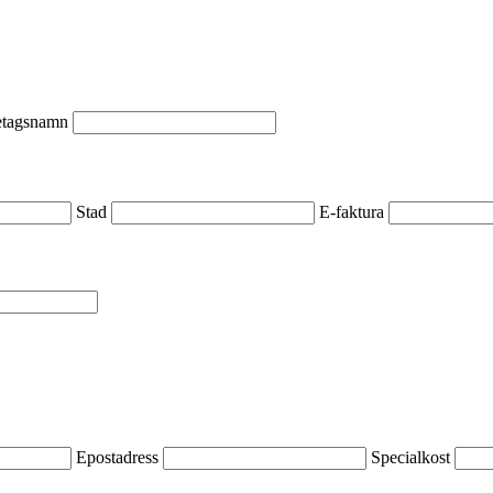
retagsnamn
Stad
E-faktura
Epostadress
Specialkost