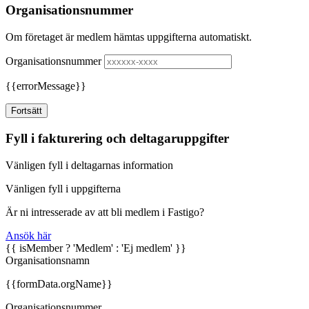
Organisationsnummer
Om företaget är medlem hämtas uppgifterna automatiskt.
Organisationsnummer
{{errorMessage}}
Fortsätt
Fyll i fakturering och deltagaruppgifter
Vänligen fyll i deltagarnas information
Vänligen fyll i uppgifterna
Är ni intresserade av att bli medlem i Fastigo?
Ansök här
{{ isMember ? 'Medlem' : 'Ej medlem' }}
Organisationsnamn
{{formData.orgName}}
Organisationsnummer