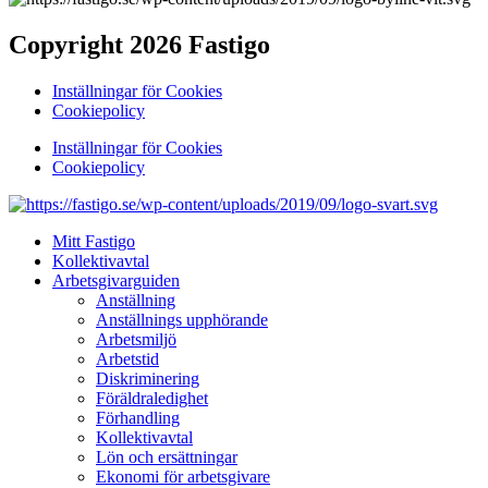
Copyright 2026 Fastigo
Inställningar för Cookies
Cookiepolicy
Inställningar för Cookies
Cookiepolicy
Mitt Fastigo
Kollektivavtal
Arbetsgivarguiden
Anställning
Anställnings upphörande
Arbetsmiljö
Arbetstid
Diskriminering
Föräldraledighet
Förhandling
Kollektivavtal
Lön och ersättningar
Ekonomi för arbetsgivare