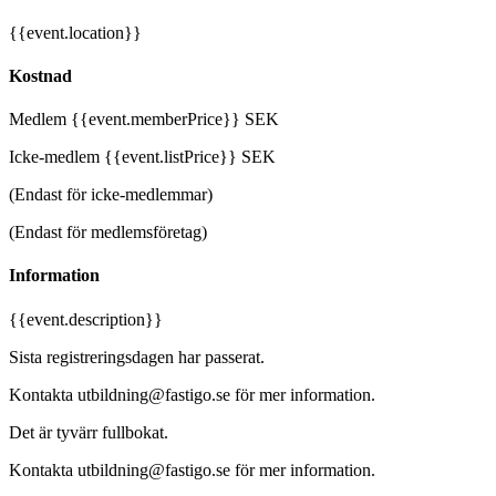
{{event.location}}
Kostnad
Medlem {{event.memberPrice}} SEK
Icke-medlem {{event.listPrice}} SEK
(Endast för icke-medlemmar)
(Endast för medlemsföretag)
Information
{{event.description}}
Sista registreringsdagen har passerat.
Kontakta utbildning@fastigo.se för mer information.
Det är tyvärr fullbokat.
Kontakta utbildning@fastigo.se för mer information.