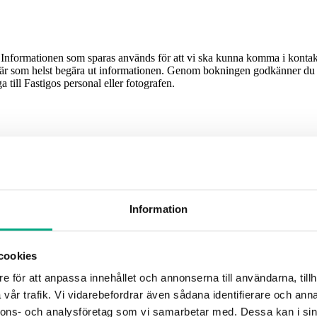
Informationen som sparas används för att vi ska kunna komma i kontak
är som helst begära ut informationen. Genom bokningen godkänner du ock
till Fastigos personal eller fotografen.
Information
cookies
e för att anpassa innehållet och annonserna till användarna, tillh
rmation vänligen kontakta utbildning@fastigo.se.
vår trafik. Vi vidarebefordrar även sådana identifierare och anna
nnons- och analysföretag som vi samarbetar med. Dessa kan i sin