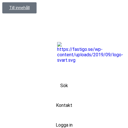
Till innehåll
Sök
Kontakt
Logga in