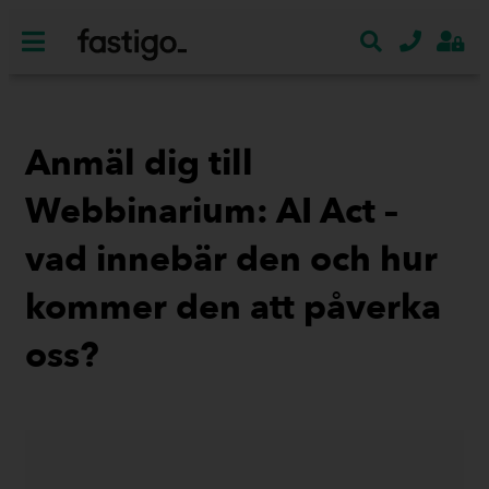
Anmäl dig till
Webbinarium: AI Act –
vad innebär den och hur
kommer den att påverka
oss?