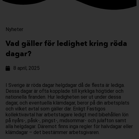
Nyheter
Vad gäller för ledighet kring röda
dagar?
8 april, 2025
I Sverige är röda dagar helgdagar då de flesta är lediga.
Dessa dagar är ofta kopplade till kyrkliga högtider och
nationella firanden. Hur ledigheten ser ut under dessa
dagar, och eventuella klämdagar, beror på din arbetsplats
och vilket avtal som gäller där. Enligt Fastigos
kollektivavtal har arbetstagare ledigt med bibehållen lön
på nyårs-, påsk-, pingst-, midsommar- och julafton samt
alla helgdagar. Däremot finns inga regler för halvdagar eller
klämdagar – det bestämmer arbetsgivaren.