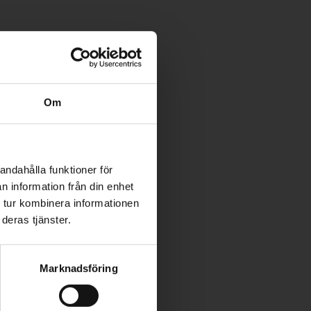
Om
andahålla funktioner för
n information från din enhet
 tur kombinera informationen
deras tjänster.
la
ölj
Marknadsföring