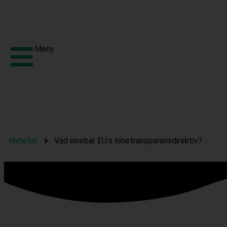
Meny
Nyheter
Vad innebär EU:s lönetransparensdirektiv?