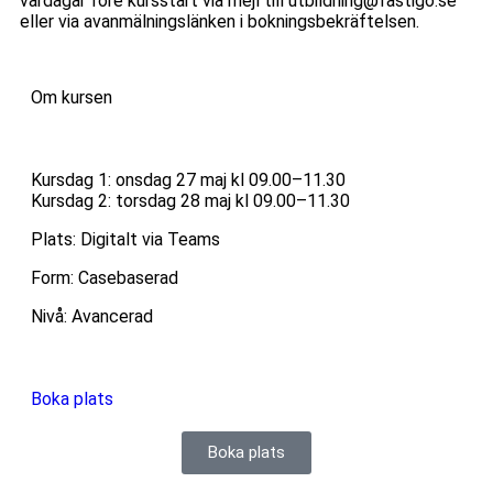
vardagar före kursstart via mejl till utbildning@fastigo.se
eller via avanmälningslänken i bokningsbekräftelsen.
Om kursen
Kursdag 1: onsdag 27 maj kl 09.00–11.30
Kursdag 2: torsdag 28 maj kl 09.00–11.30
Plats: Digitalt via Teams
Form: Casebaserad
Nivå: Avancerad
Boka plats
Boka plats