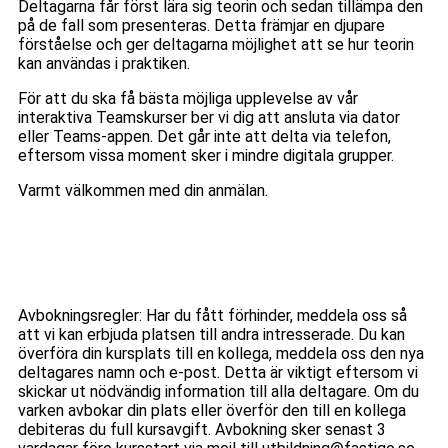
Deltagarna får först lära sig teorin och sedan tillämpa den
på de fall som presenteras. Detta främjar en djupare
förståelse och ger deltagarna möjlighet att se hur teorin
kan användas i praktiken.
För att du ska få bästa möjliga upplevelse av vår
interaktiva Teamskurser ber vi dig att ansluta via dator
eller Teams-appen. Det går inte att delta via telefon,
eftersom vissa moment sker i mindre digitala grupper.
Varmt välkommen med din anmälan.
Avbokningsregler: Har du fått förhinder, meddela oss så
att vi kan erbjuda platsen till andra intresserade. Du kan
överföra din kursplats till en kollega, meddela oss den nya
deltagares namn och e-post. Detta är viktigt eftersom vi
skickar ut nödvändig information till alla deltagare. Om du
varken avbokar din plats eller överför den till en kollega
debiteras du full kursavgift. Avbokning sker senast 3