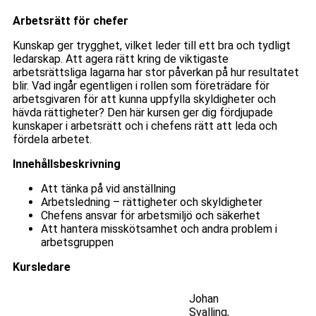
Arbetsrätt för chefer
Kunskap ger trygghet, vilket leder till ett bra och tydligt
ledarskap. Att agera rätt kring de viktigaste
arbetsrättsliga lagarna har stor påverkan på hur resultatet
blir. Vad ingår egentligen i rollen som företrädare för
arbetsgivaren för att kunna uppfylla skyldigheter och
hävda rättigheter? Den här kursen ger dig fördjupade
kunskaper i arbetsrätt och i chefens rätt att leda och
fördela arbetet.
Innehållsbeskrivning
Att tänka på vid anställning
Arbetsledning – rättigheter och skyldigheter
Chefens ansvar för arbetsmiljö och säkerhet
Att hantera misskötsamhet och andra problem i
arbetsgruppen
Kursledare
Johan
Svalling,