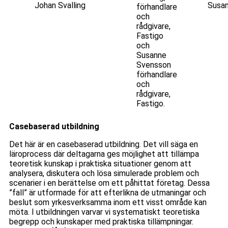
Johan Svalling
Susa
förhandlare
och
rådgivare,
Fastigo
och
Susanne
Svensson
förhandlare
och
rådgivare,
Fastigo.
Casebaserad utbildning
Det här är en casebaserad utbildning. Det vill säga en
läroprocess där deltagarna ges möjlighet att tillämpa
teoretisk kunskap i praktiska situationer genom att
analysera, diskutera och lösa simulerade problem och
scenarier i en berättelse om ett påhittat företag. Dessa
”fall” är utformade för att efterlikna de utmaningar och
beslut som yrkesverksamma inom ett visst område kan
möta. I utbildningen varvar vi systematiskt teoretiska
begrepp och kunskaper med praktiska tillämpningar.