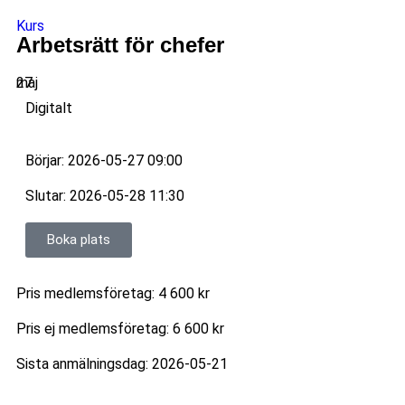
Kurs
Arbetsrätt för chefer
27
maj
Digitalt
Börjar: 2026-05-27 09:00
Slutar: 2026-05-28 11:30
Boka plats
Pris medlemsföretag: 4 600 kr
Pris ej medlemsföretag: 6 600 kr
Sista anmälningsdag: 2026-05-21