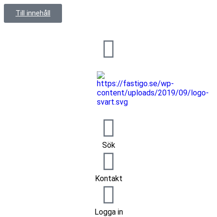
Till innehåll
Sök
Kontakt
Logga in