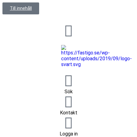
Till innehåll
Sök
Kontakt
Logga in