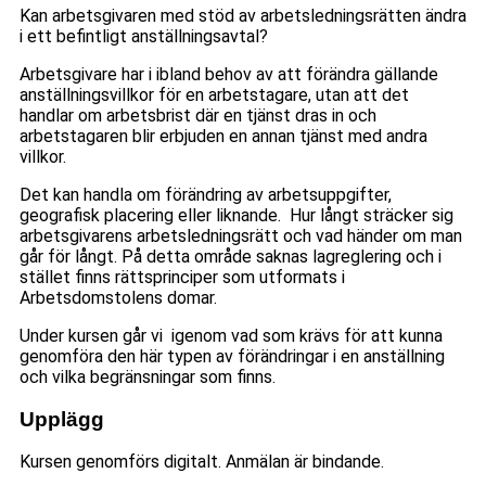
Kan arbetsgivaren med stöd av arbetsledningsrätten ändra
i ett befintligt anställningsavtal?
Arbetsgivare har i ibland behov av att förändra gällande
anställningsvillkor för en arbetstagare, utan att det
handlar om arbetsbrist där en tjänst dras in och
arbetstagaren blir erbjuden en annan tjänst med andra
villkor.
Det kan handla om förändring av arbetsuppgifter,
geografisk placering eller liknande. Hur långt sträcker sig
arbetsgivarens arbetsledningsrätt och vad händer om man
går för långt. På detta område saknas lagreglering och i
stället finns rättsprinciper som utformats i
Arbetsdomstolens domar.
Under kursen går vi igenom vad som krävs för att kunna
genomföra den här typen av förändringar i en anställning
och vilka begränsningar som finns.
Upplägg
Kursen genomförs digitalt. Anmälan är bindande.