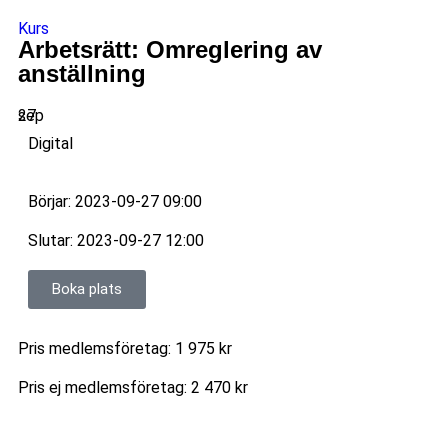
Kurs
Arbetsrätt: Omreglering av
anställning
27
sep
Digital
Börjar: 2023-09-27 09:00
Slutar: 2023-09-27 12:00
Boka plats
Pris medlemsföretag: 1 975 kr
Pris ej medlemsföretag: 2 470 kr