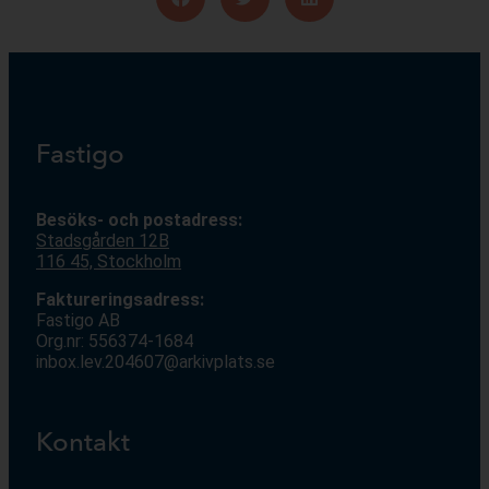
Fastigo
Besöks- och postadress:
Stadsgården 12
B
116 45, Stockholm
Faktureringsadress:
Fastigo AB
Org.nr: 556374-1684
inbox.lev.204607@arkivplats.se
Kontakt