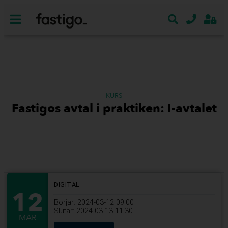
KURS
Fastigos avtal i praktiken: I-avtalet
DIGITAL
12
Börjar: 2024-03-12 09:00
Slutar: 2024-03-13 11:30
MAR