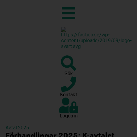
Sök
Kontakt
Logga in
Avtal 2025
Förhandlingar 2025: K-avtalet