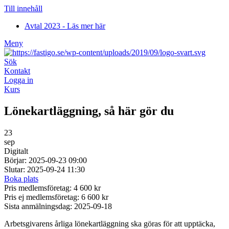
Till innehåll
Avtal 2023 - Läs mer här
Meny
Sök
Kontakt
Logga in
Kurs
Lönekartläggning, så här gör du
23
sep
Digitalt
Börjar: 2025-09-23 09:00
Slutar: 2025-09-24 11:30
Boka plats
Pris medlemsföretag: 4 600 kr
Pris ej medlemsföretag: 6 600 kr
Sista anmälningsdag: 2025-09-18
Arbetsgivarens årliga lönekartläggning ska göras för att upptäcka,