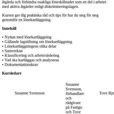
åtgärda och förhindra osakliga löneskillnader som en del i arbetet
med aktiva åtgärder enligt diskrimineringslagen.
Kursen ger dig praktiska råd och tips för hur du steg för steg
genomför en lönekartläggning.
Innehåll
• Nyttan med lönekartläggning
• Gällande lagstiftning om lönekartläggning
• Lönekartläggningens olika delar
• Samverkan
• Klassificering och arbetsvärdering
• Vad ska kartläggas och analyseras
• Dokumentationskrav
Kursledare
Susanne
Svensson,
Susanne Svensson
Tove Bje
förhandlare
och
rådgivare
på Fastigo
och Tove