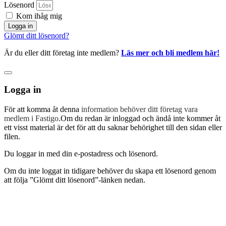
Lösenord
Kom ihåg mig
Logga in
Glömt ditt lösenord?
Är du eller ditt företag inte medlem?
Läs mer och bli medlem här!
Logga in
För att komma åt denna
information behöver ditt företag vara
medlem i Fastigo
.Om du redan är inloggad och ändå inte kommer åt
ett visst material är det för att du saknar behörighet till den sidan eller
filen.
Du loggar in med din e-postadress och lösenord.
Om du inte loggat in tidigare behöver du skapa ett lösenord genom
att följa ”Glömt ditt lösenord”-länken nedan.