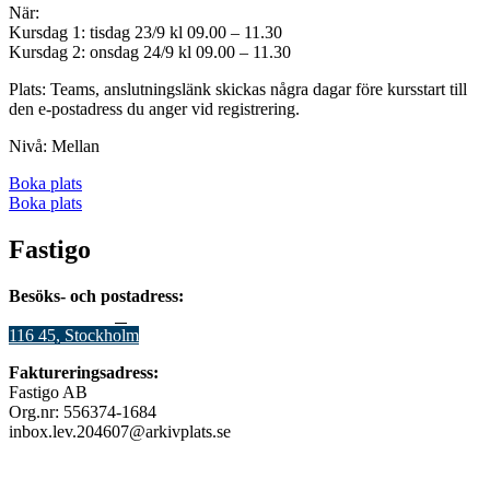
När:
Kursdag 1: tisdag 23/9 kl 09.00 – 11.30
Kursdag 2: onsdag 24/9 kl 09.00 – 11.30
Plats: Teams, anslutningslänk skickas några dagar före kursstart till
den e-postadress du anger vid registrering.
Nivå: Mellan
Boka plats
Boka plats
Fastigo
Besöks- och postadress:
Stadsgården 12
B
116 45, Stockholm
Faktureringsadress:
Fastigo AB
Org.nr: 556374-1684
inbox.lev.204607@arkivplats.se