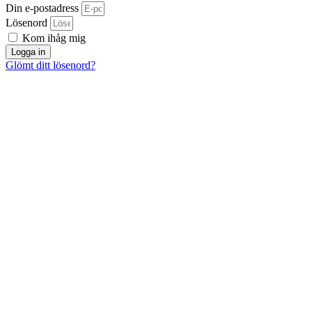
Din e-postadress
Lösenord
Kom ihåg mig
Logga in
Glömt ditt lösenord?