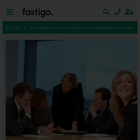
Nyheter
Jämställda ledningsgrupper norm i fastighetsbranschen