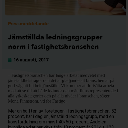
Pressmeddelande
Jämställda ledningsgrupper
norm i fastighetsbranschen
16 augusti, 2017
– Fastighetsbranschen har länge arbetat medvetet med
jämställdhetsfrågor och det är glädjande att branschen är på
god väg att bli helt jämställd. Vi kommer att fortsätta arbeta
med att se till att både kvinnor och män finns representerade i
alla yrkeskategorier och på alla nivåer i branschen, säger
Mona Finnström, vd för Fastigo.
Mer än hälften av företagen i fastighetsbranschen, 52
procent, har i dag en jämställd ledningsgrupp, med en
könsfördelning om minst 40/60 procent. Andelen
kvinnliga vd:ar har växt från 18 procent år 2014 till 23