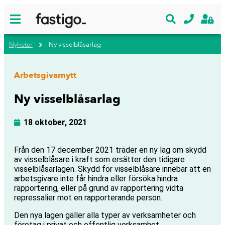
Nyheter
Ny visselblåsarlag
Arbetsgivarnytt
Ny visselblåsarlag
18 oktober, 2021
Från den 17 december 2021 träder en ny lag om skydd
av visselblåsare i kraft som ersätter den tidigare
visselblåsarlagen. Skydd för visselblåsare innebär att en
arbetsgivare inte får hindra eller försöka hindra
rapportering, eller på grund av rapportering vidta
repressalier mot en rapporterande person.
Den nya lagen gäller alla typer av verksamheter och
företag i privat och offentlig verksamhet.