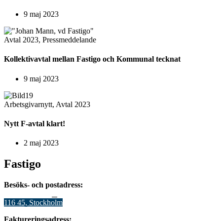
9 maj 2023
Avtal 2023
,
Pressmeddelande
Kollektivavtal mellan Fastigo och Kommunal tecknat
9 maj 2023
Arbetsgivarnytt
,
Avtal 2023
Nytt F-avtal klart!
2 maj 2023
Fastigo
Besöks- och postadress:
Stadsgården 12
B
116 45, Stockholm
Faktureringsadress: