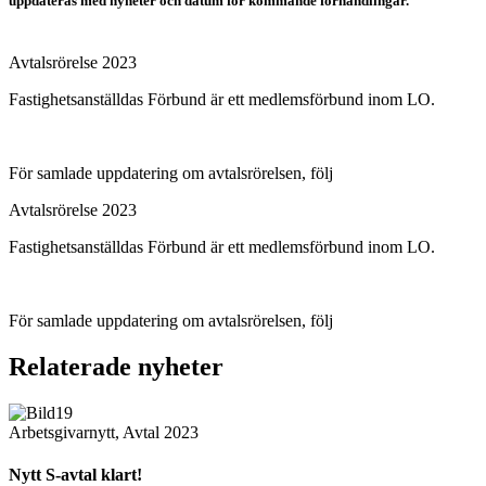
uppdateras med nyheter och datum för kommande förhandlingar.
Avtalsrörelse 2023
Fastighetsanställdas Förbund är ett medlemsförbund inom LO.
För samlade uppdatering om avtalsrörelsen, följ
Avtal2023
.
Avtalsrörelse 2023
Fastighetsanställdas Förbund är ett medlemsförbund inom LO.
För samlade uppdatering om avtalsrörelsen, följ
Avtal2023
.
Relaterade nyheter
Arbetsgivarnytt
,
Avtal 2023
Nytt S-avtal klart!