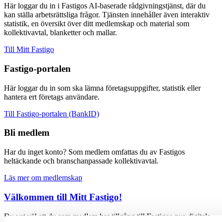
Här loggar du in i Fastigos AI-baserade rådgivningstjänst, där du
kan ställa arbetsrättsliga frågor. Tjänsten innehåller även interaktiv
statistik, en översikt över ditt medlemskap och material som
kollektivavtal, blanketter och mallar.
Till Mitt Fastigo
Fastigo-portalen
Här loggar du in som ska lämna företagsuppgifter, statistik eller
hantera ert företags användare.
Till Fastigo-portalen (BankID)
Bli medlem
Har du inget konto? Som medlem omfattas du av Fastigos
heltäckande och branschanpassade kollektivavtal.
Läs mer om medlemskap
Välkommen till Mitt Fastigo!
Du vet väl att du som medlem har tillgång till Fastigos nya digitala