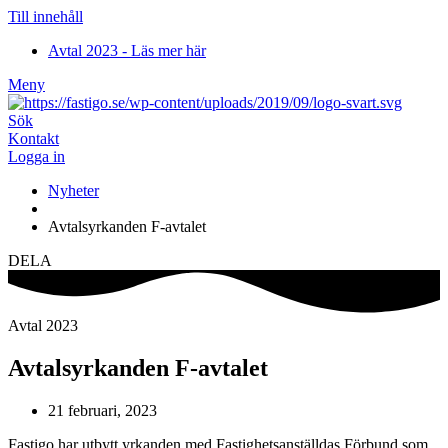
Till innehåll
Avtal 2023 - Läs mer här
Meny
Sök
Kontakt
Logga in
Nyheter
Avtalsyrkanden F-avtalet
DELA
Avtal 2023
Avtalsyrkanden F-avtalet
21 februari, 2023
Fastigo har utbytt yrkanden med Fastighetsanställdas Förbund som